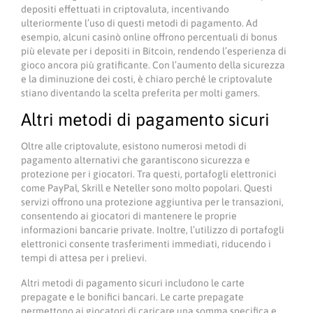
depositi effettuati in criptovaluta, incentivando
ulteriormente l’uso di questi metodi di pagamento. Ad
esempio, alcuni casinò online offrono percentuali di bonus
più elevate per i depositi in Bitcoin, rendendo l’esperienza di
gioco ancora più gratificante. Con l’aumento della sicurezza
e la diminuzione dei costi, è chiaro perché le criptovalute
stiano diventando la scelta preferita per molti gamers.
Altri metodi di pagamento sicuri
Oltre alle criptovalute, esistono numerosi metodi di
pagamento alternativi che garantiscono sicurezza e
protezione per i giocatori. Tra questi, portafogli elettronici
come PayPal, Skrill e Neteller sono molto popolari. Questi
servizi offrono una protezione aggiuntiva per le transazioni,
consentendo ai giocatori di mantenere le proprie
informazioni bancarie private. Inoltre, l’utilizzo di portafogli
elettronici consente trasferimenti immediati, riducendo i
tempi di attesa per i prelievi.
Altri metodi di pagamento sicuri includono le carte
prepagate e le bonifici bancari. Le carte prepagate
permettono ai giocatori di caricare una somma specifica e