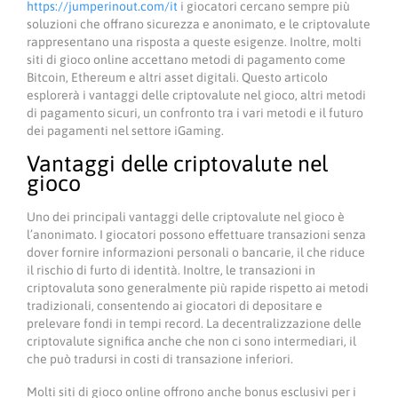
https://jumperinout.com/it
i giocatori cercano sempre più
soluzioni che offrano sicurezza e anonimato, e le criptovalute
rappresentano una risposta a queste esigenze. Inoltre, molti
siti di gioco online accettano metodi di pagamento come
Bitcoin, Ethereum e altri asset digitali. Questo articolo
esplorerà i vantaggi delle criptovalute nel gioco, altri metodi
di pagamento sicuri, un confronto tra i vari metodi e il futuro
dei pagamenti nel settore iGaming.
Vantaggi delle criptovalute nel
gioco
Uno dei principali vantaggi delle criptovalute nel gioco è
l’anonimato. I giocatori possono effettuare transazioni senza
dover fornire informazioni personali o bancarie, il che riduce
il rischio di furto di identità. Inoltre, le transazioni in
criptovaluta sono generalmente più rapide rispetto ai metodi
tradizionali, consentendo ai giocatori di depositare e
prelevare fondi in tempi record. La decentralizzazione delle
criptovalute significa anche che non ci sono intermediari, il
che può tradursi in costi di transazione inferiori.
Molti siti di gioco online offrono anche bonus esclusivi per i