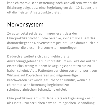
kann chiropraktische Betreuung noch sinnvoll sein, wobei die
Erfahrung zeigt, dass eine Begleitung vor dem 10. Lebensjahr
oft die meisten Ansatzpunkte bietet.
Nervensystem
Zu guter Letzt sei darauf hingewiesen, dass der
Chiropraktiker nicht nur die Gelenke, sondern vor allem das
darunterliegende Nervensystem justiert – und damit auch die
Systeme, die diesem Nervensystem unterliegen.
Dadurch erweitert sich das ohnehin breite
Anwendungsgebiet der Chiropraktik um ein Feld, das auf den
ersten Blick wenig mit dem Bewegungsapparat zu tun zu
haben scheint: Viele Patienten berichten von einer positiven
Wirkung auf Kopfschmerzen und migräneartige
Beschwerden, Schwindelgefühle oder Tinnitus, wenn die
chiropraktische Betreuung begleitend zur
schulmedizinischen Behandlung erfolgt.
Chiropraktik versteht sich dabei stets als Ergänzung – nicht
als Ersatz – zur ärztlichen bzw. neurologischen Behandlung.