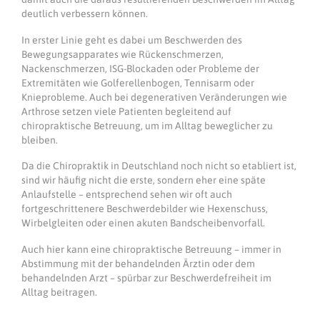
deutlich verbessern können.
In erster Linie geht es dabei um Beschwerden des
Bewegungsapparates wie Rückenschmerzen,
Nackenschmerzen, ISG-Blockaden oder Probleme der
Extremitäten wie Golferellenbogen, Tennisarm oder
Knieprobleme. Auch bei degenerativen Veränderungen wie
Arthrose setzen viele Patienten begleitend auf
chiropraktische Betreuung, um im Alltag beweglicher zu
bleiben.
Da die Chiropraktik in Deutschland noch nicht so etabliert ist,
sind wir häufig nicht die erste, sondern eher eine späte
Anlaufstelle – entsprechend sehen wir oft auch
fortgeschrittenere Beschwerdebilder wie Hexenschuss,
Wirbelgleiten oder einen akuten Bandscheibenvorfall.
Auch hier kann eine chiropraktische Betreuung – immer in
Abstimmung mit der behandelnden Ärztin oder dem
behandelnden Arzt – spürbar zur Beschwerdefreiheit im
Alltag beitragen.