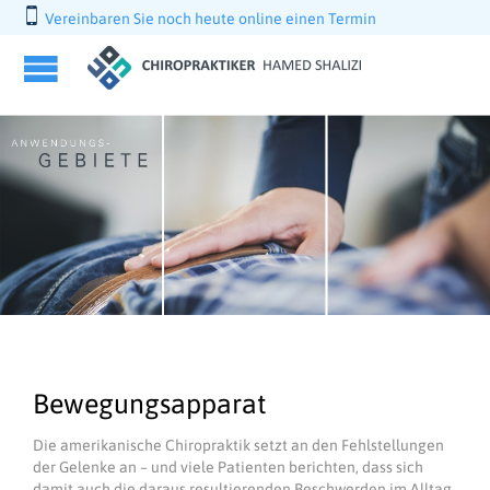

Vereinbaren Sie noch heute online einen Termin
Bewegungsapparat
Die amerikanische Chiropraktik setzt an den Fehlstellungen
der Gelenke an – und viele Patienten berichten, dass sich
damit auch die daraus resultierenden Beschwerden im Alltag