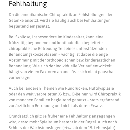
Fehlhaltung
Da die amerikanische Chiropraktik an Fehlstellungen der
Gelenke ansetzt, wird sie häufig auch bei Fehlhaltungen
begleitend eingesetzt.
Bei Skoliose, insbesondere im Kindesalter, kann eine
frühzeitig begonnene und kontinuierlich begleitete
chiropraktische Betreuung Teil eines unterstützenden
Behandlungskonzepts sein – wichtig ist dabei die enge
Abstimmung mit der orthopädischen bzw. kinderärztlichen
Behandlung. Wie sich der individuelle Verlauf entwickelt,
hängt von vielen Faktoren ab und lässt sich nicht pauschal
vorhersagen.
Auch bei anderen Themen wie Rundrücken, Hüftdysplasie
oder den weit verbreiteten X- bzw. O-Beinen wird Chiropraktik
von manchen Familien begleitend genutzt – stets ergänzend
zur ärztlichen Betreuung und nicht als deren Ersatz.
Grundsätzlich gilt: Je früher eine Fehlhaltung angegangen
wird, desto mehr Spielraum besteht in der Regel. Auch nach
Schluss der Wachstumsfugen (etwa ab dem 19. Lebensjahr)