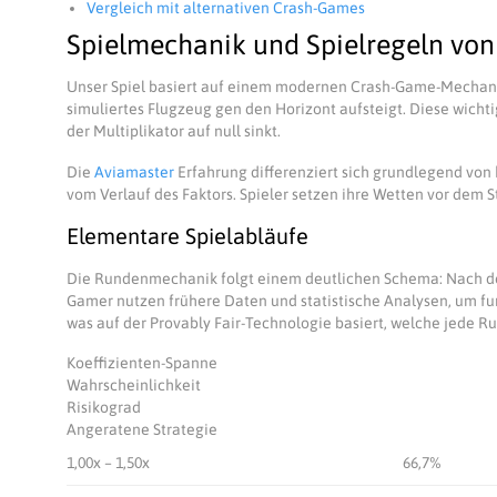
Vergleich mit alternativen Crash-Games
Spielmechanik und Spielregeln vo
Unser Spiel basiert auf einem modernen Crash-Game-Mechanik, 
simuliertes Flugzeug gen den Horizont aufsteigt. Diese wich
der Multiplikator auf null sinkt.
Die
Aviamaster
Erfahrung differenziert sich grundlegend von
vom Verlauf des Faktors. Spieler setzen ihre Wetten vor dem 
Elementare Spielabläufe
Die Rundenmechanik folgt einem deutlichen Schema: Nach der 
Gamer nutzen frühere Daten und statistische Analysen, um fund
was auf der Provably Fair-Technologie basiert, welche jede 
Koeffizienten-Spanne
Wahrscheinlichkeit
Risikograd
Angeratene Strategie
1,00x – 1,50x
66,7%