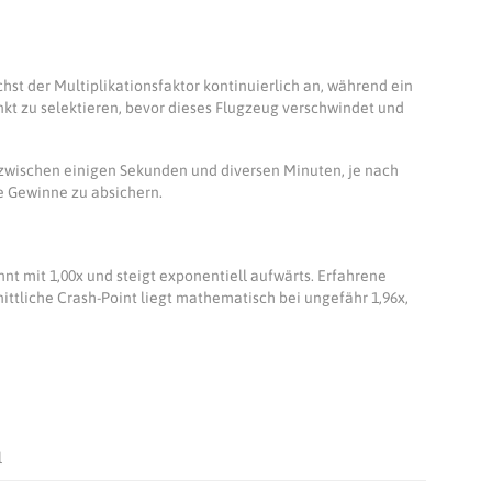
st der Multiplikationsfaktor kontinuierlich an, während ein
kt zu selektieren, bevor dieses Flugzeug verschwindet und
 zwischen einigen Sekunden und diversen Minuten, je nach
re Gewinne zu absichern.
t mit 1,00x und steigt exponentiell aufwärts. Erfahrene
ittliche Crash-Point liegt mathematisch bei ungefähr 1,96x,
l