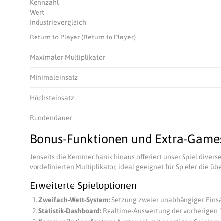
Kennzahl
Wert
Industrievergleich
Return to Player (Return to Player)
Maximaler Multiplikator
Minimaleinsatz
Höchsteinsatz
Rundendauer
Bonus-Funktionen und Extra-Game
Jenseits die Kernmechanik hinaus offeriert unser Spiel diver
vordefinierten Multiplikator, ideal geeignet für Spieler die übe
Erweiterte Spieloptionen
Zweifach-Wett-System:
Setzung zweier unabhängiger Einsä
Statistik-Dashboard:
Realtime-Auswertung der vorherigen 1