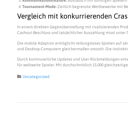
Kommunikationsfeature:
Austausch mit sonstigen Spielern
Tournament-Mode:
Zeitlich begrenzte Wettbewerbe mit Bes
Vergleich mit konkurrierenden Cr
In einem direkten Gegenüberstellung mit rivalisierenden Pro
Cashout-Beschluss und tatsächlicher Auszahlung misst unter 50
Die mobile Adaption ermöglicht reibungsloses Spielen auf säm
und Desktop-Computern gleichermaßen smooth. Die instinktive
Durch kontinuierliche Updates und User-Rückmeldungen entwic
für weltweite Spieler. Mit durchschnittlich 15.000 gleichzeiti
Category

Uncategorized