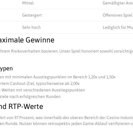
Mittel
Gemäßigter Ans
Gesteigert
Offensives Spiel
Sehr hoch
Lediglich für Mu
aximale Gewinne
f ihrem Risikoverhalten basieren. Unser Spiel honoriert sowohl vorsichti
typen
en mit minimalen Ausstiegspunkten im Bereich 1,20x und 1,50x
rtem Cashout-Ziel, typischerweise ab 2,00x
e Wetten mit verschiedenen Ausstiegspunkten
ziele nach erfolgreichen Runden
nd RTP-Werte
t von 97 Prozent, was innerhalb des oberen Bereich der Casino-Industri
en Runde. Nutzer können retrospektiv jeden Game-Ablauf verifizieren u