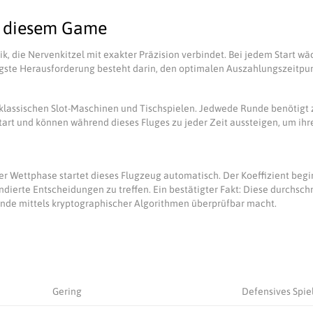
n diesem Game
die Nervenkitzel mit exakter Präzision verbindet. Bei jedem Start wäch
tigste Herausforderung besteht darin, den optimalen Auszahlungszeitpun
 klassischen Slot-Maschinen und Tischspielen. Jedwede Runde benötigt
Start und können während dieses Fluges zu jeder Zeit aussteigen, um ih
Wettphase startet dieses Flugzeug automatisch. Der Koeffizient beginn
ierte Entscheidungen zu treffen. Ein bestätigter Fakt: Diese durchschn
Runde mittels kryptographischer Algorithmen überprüfbar macht.
Gering
Defensives Spie