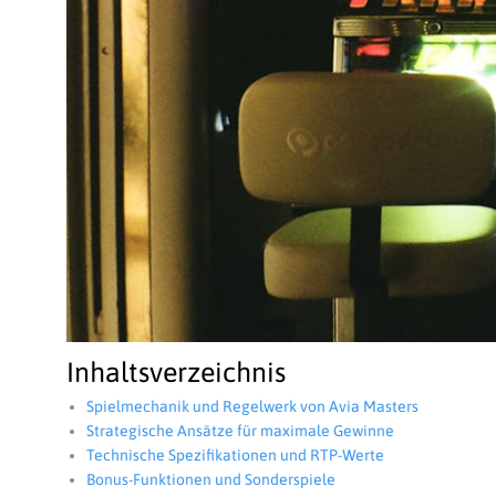
Inhaltsverzeichnis
Spielmechanik und Regelwerk von Avia Masters
Strategische Ansätze für maximale Gewinne
Technische Spezifikationen und RTP-Werte
Bonus-Funktionen und Sonderspiele