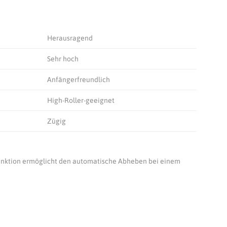
Herausragend
Sehr hoch
Anfängerfreundlich
High-Roller-geeignet
Zügig
t-Funktion ermöglicht den automatische Abheben bei einem