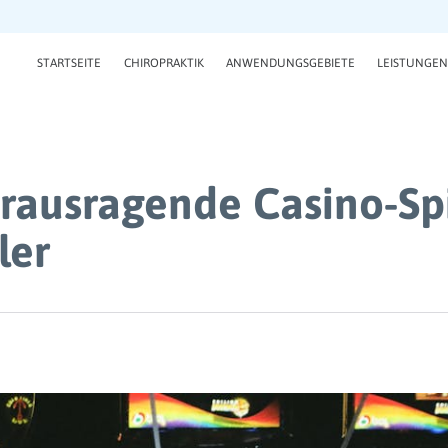
STARTSEITE
CHIROPRAKTIK
ANWENDUNGSGEBIETE
LEISTUNGE
erausragende Casino-Spi
ler