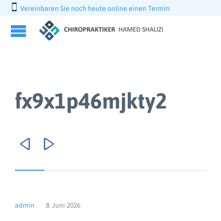

Vereinbaren Sie noch heute online einen Termin
fx9x1p46mjkty2


admin
8. Juni 2026