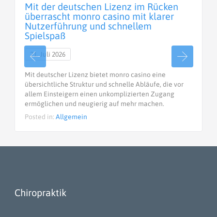
Mit der deutschen Lizenz im Rücken
überrascht monro casino mit klarer
Nutzerführung und schnellem
Spielspaß
21. Juli 2026
Mit deutscher Lizenz bietet monro casino eine
übersichtliche Struktur und schnelle Abläufe, die vor
allem Einsteigern einen unkomplizierten Zugang
ermöglichen und neugierig auf mehr machen.
Posted in:
Allgemein
Chiropraktik