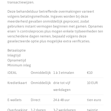
transactiewijzen.
Deze behandelduur betreffende overmakingen varieert
volgens betalingsmethode. Ingaves worden bij deze
meerderheid gevallen onmiddellijk geprocest, zodat
gebruikers instant vermogen beginnen met gamen. Opnames
eisen ’n controleproces plus mogen enkele tijdseenheden ten
verscheidene dagen nemen, bepaald volgens deze
geselecteerde optie plus mogelijke extra verificaties.
Betaaloptie
Inlegtijd
Opnametijd
Minimum inleg
iDEAL
Onmiddellijk
1 à 3 etmalen
€10
Kredietkaart
Onmiddellijk
drie tot vijf
10 EUR
werkdagen
E-wallets
Direct
24 à 48 uur
tien euro
Overboeking
1-2 dagen
3-7 werkdagen
twintig