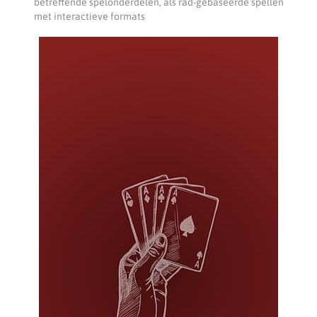
betreffende spelonderdelen, als rad-gebaseerde spellen
met interactieve formats