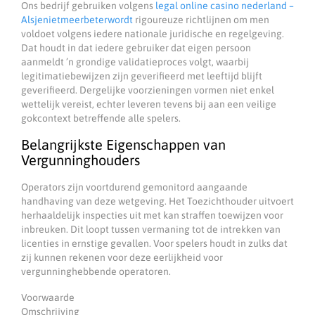
Ons bedrijf gebruiken volgens
legal online casino nederland –
Alsjenietmeerbeterwordt
rigoureuze richtlijnen om men
voldoet volgens iedere nationale juridische en regelgeving.
Dat houdt in dat iedere gebruiker dat eigen persoon
aanmeldt ’n grondige validatieproces volgt, waarbij
legitimatiebewijzen zijn geverifieerd met leeftijd blijft
geverifieerd. Dergelijke voorzieningen vormen niet enkel
wettelijk vereist, echter leveren tevens bij aan een veilige
gokcontext betreffende alle spelers.
Belangrijkste Eigenschappen van
Vergunninghouders
Operators zijn voortdurend gemonitord aangaande
handhaving van deze wetgeving. Het Toezichthouder uitvoert
herhaaldelijk inspecties uit met kan straffen toewijzen voor
inbreuken. Dit loopt tussen vermaning tot de intrekken van
licenties in ernstige gevallen. Voor spelers houdt in zulks dat
zij kunnen rekenen voor deze eerlijkheid voor
vergunninghebbende operatoren.
Voorwaarde
Omschrijving