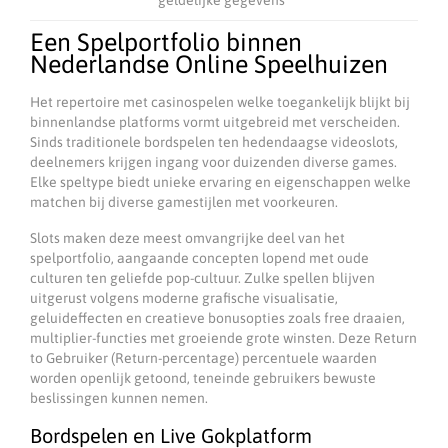
Een Spelportfolio binnen
Nederlandse Online Speelhuizen
Het repertoire met casinospelen welke toegankelijk blijkt bij
binnenlandse platforms vormt uitgebreid met verscheiden.
Sinds traditionele bordspelen ten hedendaagse videoslots,
deelnemers krijgen ingang voor duizenden diverse games.
Elke speltype biedt unieke ervaring en eigenschappen welke
matchen bij diverse gamestijlen met voorkeuren.
Slots maken deze meest omvangrijke deel van het
spelportfolio, aangaande concepten lopend met oude
culturen ten geliefde pop-cultuur. Zulke spellen blijven
uitgerust volgens moderne grafische visualisatie,
geluideffecten en creatieve bonusopties zoals free draaien,
multiplier-functies met groeiende grote winsten. Deze Return
to Gebruiker (Return-percentage) percentuele waarden
worden openlijk getoond, teneinde gebruikers bewuste
beslissingen kunnen nemen.
Bordspelen en Live Gokplatform