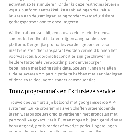
activiteit zo te stimuleren. Ondanks deze restricties leveren
wij als platform aantrekkelijke aanbiedingen die value
leveren aan de gamingervaring zonder overdadig riskant
gedragspatroon aan te encourageren.
Welkomstbonussen blijven ontwikkeld teneinde nieuwe
spelers bekendheid te laten krijgen aangaande deze
platform. Dergelijke promoties worden gebonden voor
inzetvereisten die transparant worden vermeld binnen het
voorwaarden. Elk promotiecondities zijn geschreven in
heldere Nationale verwoording, zonder verborgen
bepalingen met bedrieglijke data. Spelers kunnen te allen
tijde selecteren om participatie te hebben met aanbiedingen
of deze zo te declineren zonder consequenties.
Trouwprogramma’s en Exclusieve service
Trouwe deelnemers zijn beloond met georganiseerde VIP-
systemen. Zulke programma’s verschaffen uiteenlopende
lagen waarbij spelers credits verdienen met grondslag met
persoonlijke gokactiviteit. Punten mogen blijven geruild naar
bonustegoed, gratis rondes of overige perks. Hogere lagen
ontgrendelen unieke privileges zoals persoonlijke