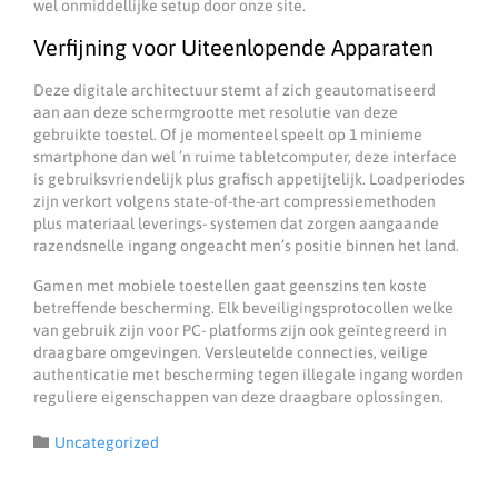
wel onmiddellijke setup door onze site.
Verfijning voor Uiteenlopende Apparaten
Deze digitale architectuur stemt af zich geautomatiseerd
aan aan deze schermgrootte met resolutie van deze
gebruikte toestel. Of je momenteel speelt op 1 minieme
smartphone dan wel ’n ruime tabletcomputer, deze interface
is gebruiksvriendelijk plus grafisch appetijtelijk. Loadperiodes
zijn verkort volgens state-of-the-art compressiemethoden
plus materiaal leverings- systemen dat zorgen aangaande
razendsnelle ingang ongeacht men’s positie binnen het land.
Gamen met mobiele toestellen gaat geenszins ten koste
betreffende bescherming. Elk beveiligingsprotocollen welke
van gebruik zijn voor PC- platforms zijn ook geïntegreerd in
draagbare omgevingen. Versleutelde connecties, veilige
authenticatie met bescherming tegen illegale ingang worden
reguliere eigenschappen van deze draagbare oplossingen.
Category

Uncategorized