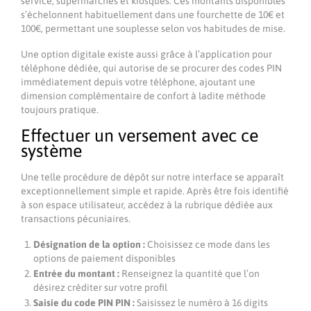
service, supermarchés et kiosques. Ces montants disponibles
s’échelonnent habituellement dans une fourchette de 10€ et
100€, permettant une souplesse selon vos habitudes de mise.
Une option digitale existe aussi grâce à l’application pour
téléphone dédiée, qui autorise de se procurer des codes PIN
immédiatement depuis votre téléphone, ajoutant une
dimension complémentaire de confort à ladite méthode
toujours pratique.
Effectuer un versement avec ce
système
Une telle procédure de dépôt sur notre interface se apparaît
exceptionnellement simple et rapide. Après être fois identifié
à son espace utilisateur, accédez à la rubrique dédiée aux
transactions pécuniaires.
Désignation de la option :
Choisissez ce mode dans les
options de paiement disponibles
Entrée du montant :
Renseignez la quantité que l’on
désirez créditer sur votre profil
Saisie du code PIN PIN :
Saisissez le numéro à 16 digits