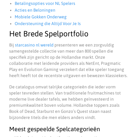
Betalingsopties voor NL Spelers
Acties en Beloningen
Mobiele Gokken Onderweg
Ondersteuning die Altijd Voor Je Is
Het Brede Spelportfolio
Bij
starcasino nl wereld
presenteren we een zorgvuldig
samengestelde collectie van meer dan 800 spellen die
specifiek zijn gericht op de Hollandse markt. Onze
collaboratie met leidende providers als NetEnt, Pragmatic
Play en Evolution Gaming verzekert dat elke speler toegang
heeft heeft tot de recentste uitgaven en bewezen klassiekers.
De catalogus omvat talrijke categorieën die ieder vorm
speler tevreden stellen. Van traditionele fruitmachines tot
moderne live dealer tafels, we hebben geïnvesteerd in
premiumkwaliteit boven volume. Hollandse toppers zoals
Book of Dead, Starburst en Gonzo’s Quest staan naast
bijzondere titels die men elders anders vindt.
Meest gespeelde Spelcategorieën