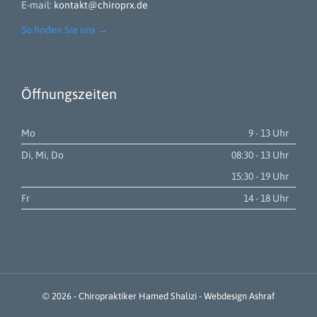
E-mail:
kontakt@chiroprx.de
So finden Sie uns
→
Öffnungszeiten
Mo
9 - 13 Uhr
Di, Mi, Do
08:30 - 13 Uhr
15:30 - 19 Uhr
Fr
14 - 18 Uhr
© 2026 -
Chiropraktiker Hamed Shalizi
-
Webdesign Ashraf