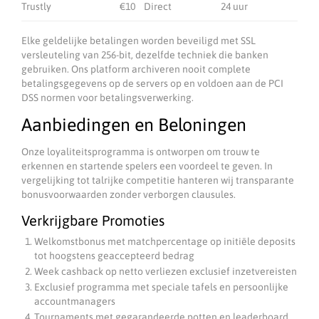
Trustly
€10
Direct
24 uur
Elke geldelijke betalingen worden beveiligd met SSL
versleuteling van 256-bit, dezelfde techniek die banken
gebruiken. Ons platform archiveren nooit complete
betalingsgegevens op de servers op en voldoen aan de PCI
DSS normen voor betalingsverwerking.
Aanbiedingen en Beloningen
Onze loyaliteitsprogramma is ontworpen om trouw te
erkennen en startende spelers een voordeel te geven. In
vergelijking tot talrijke competitie hanteren wij transparante
bonusvoorwaarden zonder verborgen clausules.
Verkrijgbare Promoties
Welkomstbonus met matchpercentage op initiële deposits
tot hoogstens geaccepteerd bedrag
Week cashback op netto verliezen exclusief inzetvereisten
Exclusief programma met speciale tafels en persoonlijke
accountmanagers
Tournaments met gegarandeerde potten en leaderboard