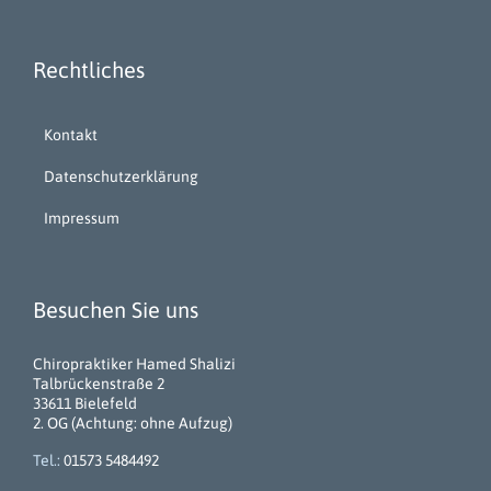
Rechtliches
Kontakt
Datenschutzerklärung
Impressum
Besuchen Sie uns
Chiropraktiker Hamed Shalizi
Talbrückenstraße 2
33611 Bielefeld
2. OG (Achtung: ohne Aufzug)
Tel.:
01573 5484492