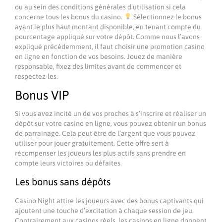
ou au sein des conditions générales d’utilisation si cela
concerne tous les bonus du casino.
Sélectionnez le bonus
ayant le plus haut montant disponible, en tenant compte du
pourcentage appliqué sur votre dépôt. Comme nous l’avons
expliqué précédemment, il faut choisir une promotion casino
en ligne en fonction de vos besoins. Jouez de manière
responsable, fixez des limites avant de commencer et
respectez-les.
Bonus VIP
Si vous avez incité un de vos proches à s’inscrire et réaliser un
dépôt sur votre casino en ligne, vous pouvez obtenir un bonus
de parrainage. Cela peut être de l’argent que vous pouvez
utiliser pour jouer gratuitement. Cette offre sert à
récompenser les joueurs les plus actifs sans prendre en
compte leurs victoires ou défaites.
Les bonus sans dépôts
Casino Night attire les joueurs avec des bonus captivants qui
ajoutent une touche d’excitation à chaque session de jeu.
Contrairement aux casinos réels, les casinos en ligne donnent