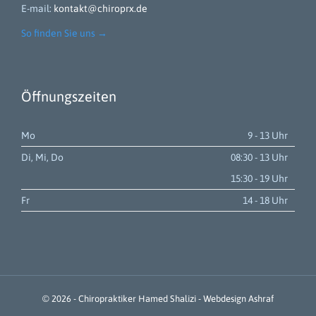
E-mail:
kontakt@chiroprx.de
So finden Sie uns
→
Öffnungszeiten
Mo
9 - 13 Uhr
Di, Mi, Do
08:30 - 13 Uhr
15:30 - 19 Uhr
Fr
14 - 18 Uhr
© 2026 -
Chiropraktiker Hamed Shalizi
-
Webdesign Ashraf