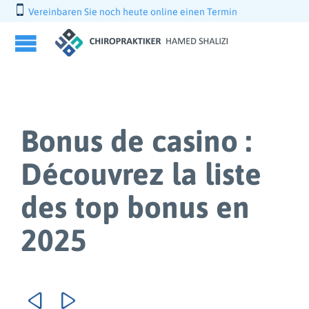

Vereinbaren Sie noch heute online einen Termin
Bonus de casino :
Découvrez la liste
des top bonus en
2025

