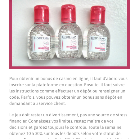
Pour obtenir un bonus de casino en ligne, il faut d’abord vous
inscrire sur la plateforme en question. Ensuite, il faut suivre
les instructions comme effectuer un dépôt ou renseigner un
code. Parfois, vous pouvez obtenir un bonus sans dépôt en
demandant au service client.
Le jeu doit rester un divertissement, pas une source de stress
financier. Connaissez vos limites, restez maître de vos
décisions et gardez toujours le contrôle. Toute la semaine,
obtenez 10 à 30% sur tous les dépôts selon votre statut de